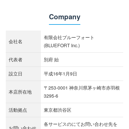
Company
有限会社ブルーフォート
会社名
(BLUEFORT Inc.)
代表者
別府 始
設立日
平成16年1月9日
〒253-0001 神奈川県茅ヶ崎市赤羽根
本店所在地
3295-6
活動拠点
東京都渋谷区
各サービスのにてお問い合わせ先を
お問い合わせ