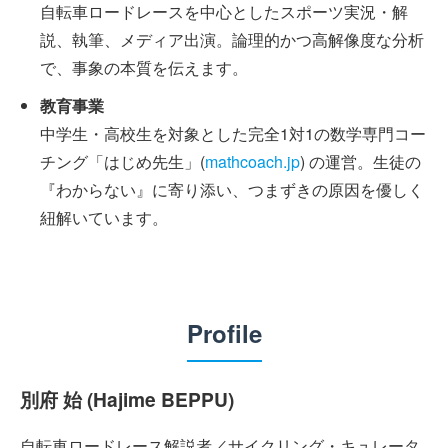
自転車ロードレースを中心としたスポーツ実況・解
説、執筆、メディア出演。論理的かつ高解像度な分析
で、事象の本質を伝えます。
教育事業
中学生・高校生を対象とした完全1対1の数学専門コー
チング「はじめ先生」(
mathcoach.jp
) の運営。生徒の
『わからない』に寄り添い、つまずきの原因を優しく
紐解いています。
Profile
別府 始 (Hajime BEPPU)
自転車ロードレース解説者／サイクリング・キュレータ